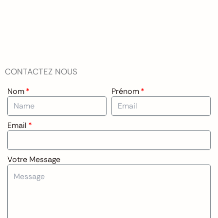
Aller
au
contenu
CONTACTEZ NOUS
Nom
Prénom
Email
Votre Message