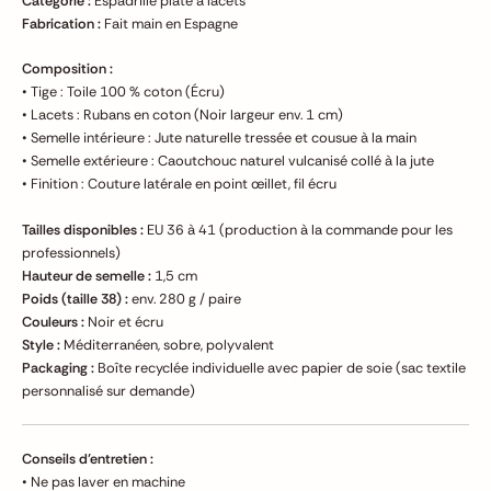
Catégorie :
Espadrille plate à lacets
Fabrication :
Fait main en Espagne
Composition :
• Tige : Toile 100 % coton (Écru)
• Lacets : Rubans en coton (Noir largeur env. 1 cm)
• Semelle intérieure : Jute naturelle tressée et cousue à la main
• Semelle extérieure : Caoutchouc naturel vulcanisé collé à la jute
• Finition : Couture latérale en point œillet, fil écru
Tailles disponibles :
EU 36 à 41 (production à la commande pour les
professionnels)
Hauteur de semelle :
1,5 cm
Poids (taille 38) :
env. 280 g / paire
Couleurs :
Noir et écru
Style :
Méditerranéen, sobre, polyvalent
Packaging :
Boîte recyclée individuelle avec papier de soie (sac textile
personnalisé sur demande)
Conseils d’entretien :
• Ne pas laver en machine