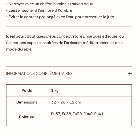
• Nettoyer avec un chiffon humide et savon doux
• Laisser sécher à l’air libre, à l’ombre
• Éviter le contact prolongé avec l’eau pour préserver la jute
Idéal pour :
Boutiques d’été, concept stores, marques éthiques, ou
collections capsule inspirées de l’artisanat méditerranéen et de la
mode durable.
INFORMATIONS COMPLÉMENTAIRES
Poids
1 kg
Dimensions
32 × 26 × 12 cm
Eu37, Eu38, Eu39, Eu40, Eu41
Pointure